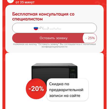
от 35 минут
Бесплатная консультация со
специалистом
Оставить заявку
Нажимая на кнопку "Оставить заявку" Вы соглашаетесь c
политикой
конфиденциальности
Скидка по
-20%
предварительной
записи на сайте