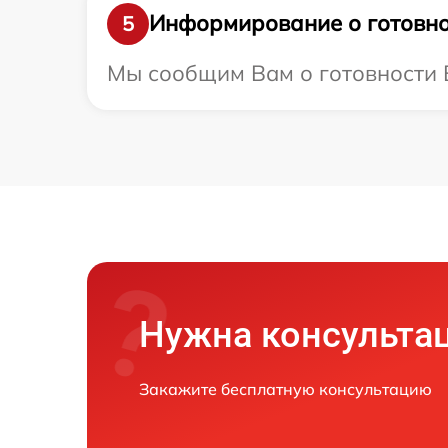
Информирование о готовно
5
Мы сообщим Вам о готовности Ва
Нужна консульта
Закажите бесплатную консультацию