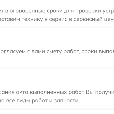
 в оговоренные сроки для проверки устро
тавим технику в сервис в сервисный цент
огласуем с вами смету работ, сроки выпо
сания акта выполненных работ Вы получ
на все виды работ и запчасти.