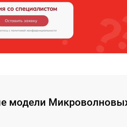
ия со специалистом
Оставить заявку
аетесь c
политикой конфиденциальности
е модели Микроволновых 