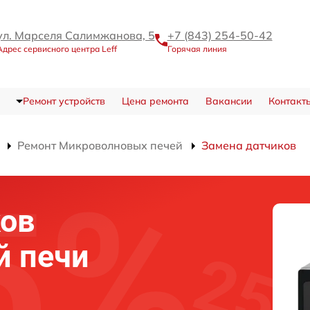
ул. Марселя Салимжанова, 5
+7 (843) 254-50-42
Адрес сервисного центра Leff
Горячая линия
Ремонт устройств
Цена ремонта
Вакансии
Контакт
Ремонт Микроволновых печей
Замена датчиков
ков
й печи