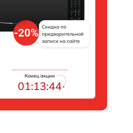
Скидка по
-20%
предварительной
записи на сайте
Конец акции
01:13:43