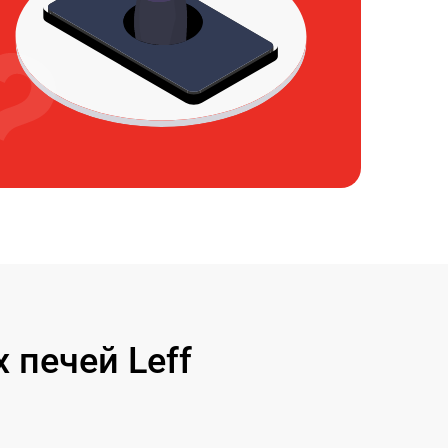
печей Leff