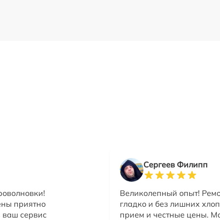
Сергеев Филипп
роволновки!
Великолепный опыт! Рем
ены приятно
гладко и без лишних хлоп
 ваш сервис
прием и честные цены. 