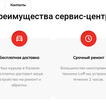
Контакты
реимущества сервис-цент
Бесплатная доставка
Срочный ремонт
Наш курьер в Казани
Большинство неисправн
сплатно доставит ваше
техники Leff мы устран
стройство на ремонт и
течение 2 часов.
обратно.