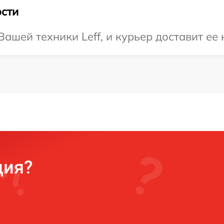
сти
шей техники Leff, и курьер доставит ее 
ция?