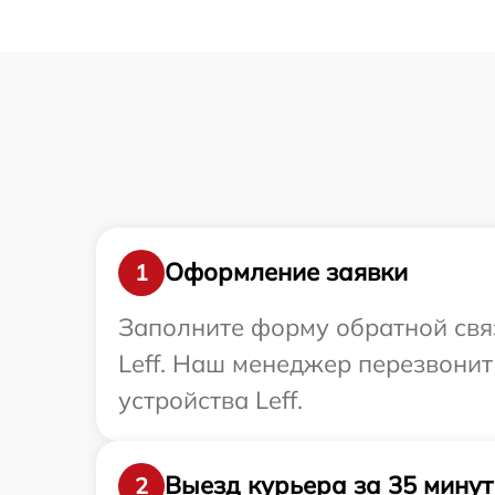
Оформление заявки
1
Заполните форму обратной связ
Leff. Наш менеджер перезвони
устройства Leff.
Выезд курьера за 35 минут
2