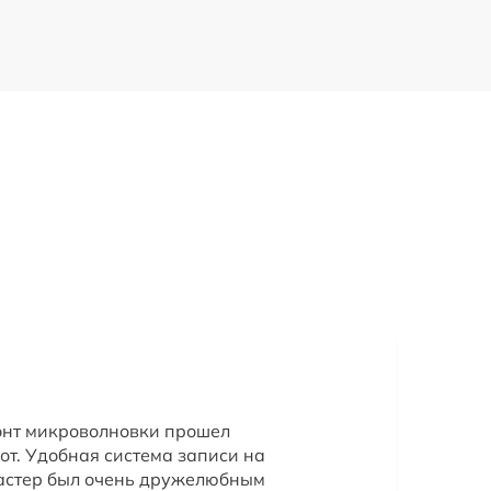
онт микроволновки прошел
от. Удобная система записи на
Мастер был очень дружелюбным