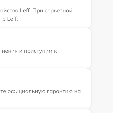
йства Leff. При серьезной
р Leff.
лнения и приступим к
ите официальную гарантию на