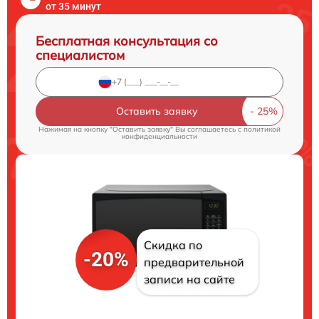
от 35 минут
Бесплатная консультация со
специалистом
Оставить заявку
Нажимая на кнопку "Оставить заявку" Вы соглашаетесь c
политикой
конфиденциальности
Скидка по
-20%
предварительной
записи на сайте