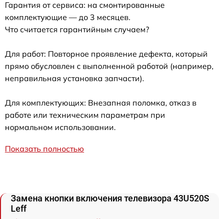
Гарантия от сервиса: на смонтированные
комплектующие — до 3 месяцев.
Что считается гарантийным случаем?
Для работ: Повторное проявление дефекта, который
прямо обусловлен с выполненной работой (например,
неправильная установка запчасти).
Для комплектующих: Внезапная поломка, отказ в
работе или техническим параметрам при
нормальном использовании.
Показать полностью
Замена кнопки включения телевизора 43U520S
Leff