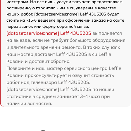
мастерами. На все виды услуг и запчасти предоставляем
расширенную гарантию - мы в сц уверены в качестве
наших работ. [dataset:services:name] Leff 43U520S будет
стоить на -15% дешевле при оформлении заказа на сайте
через звонок или форму обратной связи.
[dataset:services:name] Leff 43U520S
выполняется
на выезде, если не требует большого оборудования
и длительного времени ремонта. В таких случаях
наш мастер доставит Leff 43U520S в сц Leff в
Казани и доставит обратно.
Позвоните и наш мастер сервисного центра Leff в
Казани проконсультирует и озвучит стоимость
работ над телевизора Leff 43U520S.
[dataset:services:name] Leff 43U520S по нашей
статистике в среднем занимает 3-4 часа при
наличии запчастей.