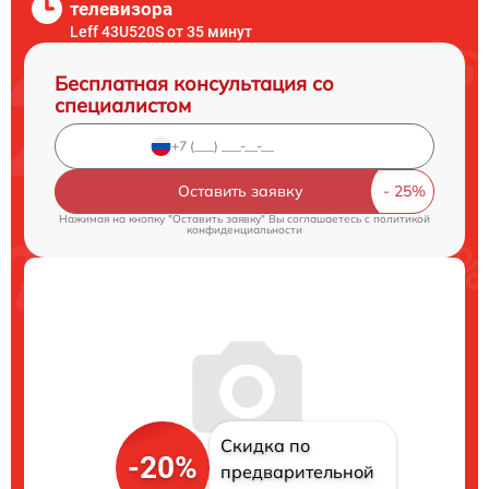
телевизора
Leff 43U520S от 35 минут
Бесплатная консультация со
специалистом
Оставить заявку
Нажимая на кнопку "Оставить заявку" Вы соглашаетесь c
политикой
конфиденциальности
Скидка по
-20%
предварительной