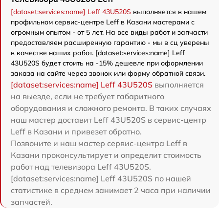
[dataset:services:name] Leff 43U520S
выполняется в нашем
профильном сервис-центре Leff в Казани мастерами с
огромным опытом - от 5 лет. На все виды работ и запчасти
предоставляем расширенную гарантию - мы в сц уверены
в качестве наших работ. [dataset:services:name] Leff
43U520S будет стоить на -15% дешевле при оформлении
заказа на сайте через звонок или форму обратной связи.
[dataset:services:name] Leff 43U520S
выполняется
на выезде, если не требует габаритного
оборудования и сложного ремонта. В таких случаях
наш мастер доставит Leff 43U520S в сервис-центр
Leff в Казани и привезет обратно.
Позвоните и наш мастер сервис-центра Leff в
Казани проконсультирует и определит стоимость
работ над телевизора Leff 43U520S.
[dataset:services:name] Leff 43U520S по нашей
статистике в среднем занимает 2 часа при наличии
запчастей.