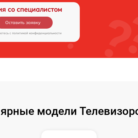
ия со специалистом
Оставить заявку
аетесь c
политикой конфиденциальности
ярные модели Телевизоро