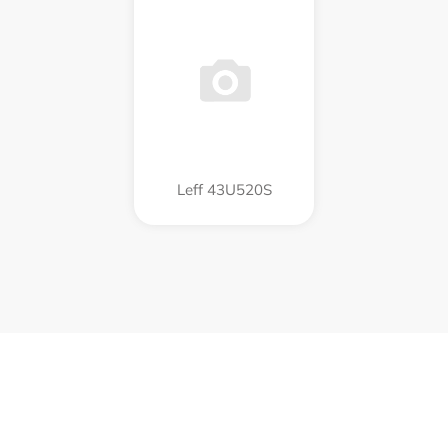
Leff 43U520S