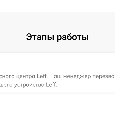
Этапы работы
исного центра Leff. Наш менеджер перезв
его устройства Leff.