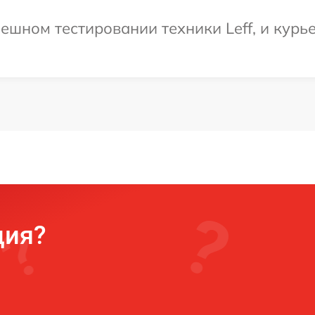
ешном тестировании техники Leff, и курье
ция?