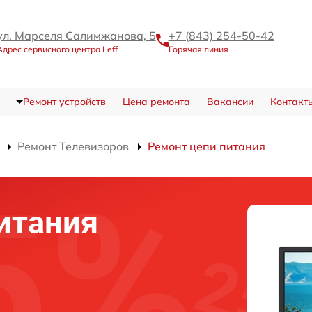
ул. Марселя Салимжанова, 5
+7 (843) 254-50-42
Адрес сервисного центра Leff
Горячая линия
Ремонт устройств
Цена ремонта
Вакансии
Контакт
Ремонт Телевизоров
Ремонт цепи питания
итания