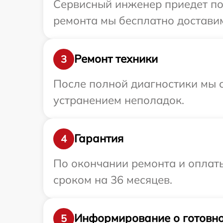
Сервисный инженер приедет по 
ремонта мы бесплатно доставим 
Ремонт техники
3
После полной диагностики мы с
устранением неполадок.
Гарантия
4
По окончании ремонта и оплаты
сроком на 36 месяцев.
Информирование о готовно
5