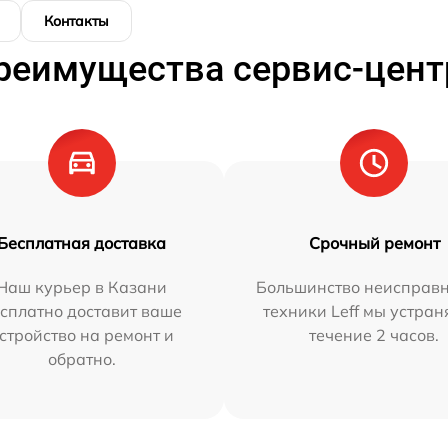
Контакты
реимущества сервис-цент
Бесплатная доставка
Срочный ремонт
Наш курьер в Казани
Большинство неисправн
сплатно доставит ваше
техники Leff мы устран
стройство на ремонт и
течение 2 часов.
обратно.