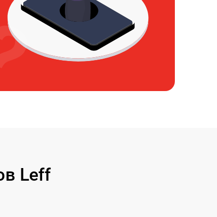
в Leff