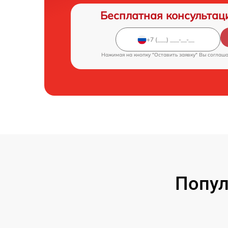
Бесплатная консультац
Нажимая на кнопку "Оставить заявку" Вы соглаш
Попул