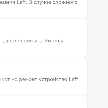
ания Leff. В случае сложного
и выполнения и займемся
ат на ремонт устройства Leff