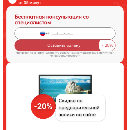
от 35 минут
Бесплатная консультация со
специалистом
Оставить заявку
Нажимая на кнопку "Оставить заявку" Вы соглашаетесь c
политикой
конфиденциальности
Скидка по
-20%
предварительной
записи на сайте